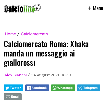
Menu
↓
Home
Calciomercato
/
Calciomercato Roma: Xhaka
manda un messaggio ai
giallorossi
Alex Bianchi
24 August 2021, 16:39
/
Twitter
Facebook
Whatsapp
Telegram
Email