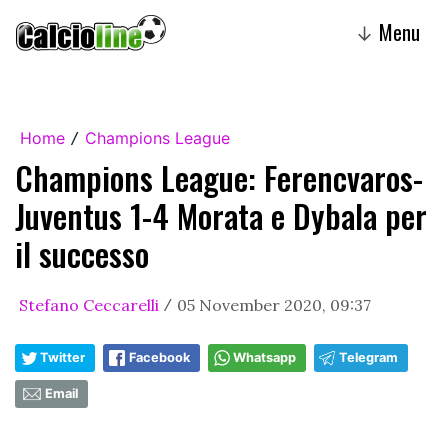
Menu
↓
Home
Champions League
/
Champions League: Ferencvaros-
Juventus 1-4 Morata e Dybala per
il successo
Stefano Ceccarelli
05 November 2020, 09:37
/
Twitter
Facebook
Whatsapp
Telegram
Email