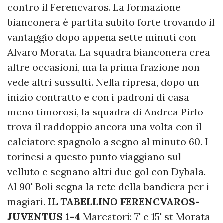
contro il Ferencvaros. La formazione
bianconera è partita subito forte trovando il
vantaggio dopo appena sette minuti con
Alvaro Morata. La squadra bianconera crea
altre occasioni, ma la prima frazione non
vede altri sussulti. Nella ripresa, dopo un
inizio contratto e con i padroni di casa
meno timorosi, la squadra di Andrea Pirlo
trova il raddoppio ancora una volta con il
calciatore spagnolo a segno al minuto 60. I
torinesi a questo punto viaggiano sul
velluto e segnano altri due gol con Dybala.
Al 90' Boli segna la rete della bandiera per i
magiari.
IL TABELLINO
FERENCVAROS-
JUVENTUS 1-4
Marcatori: 7' e 15' st Morata