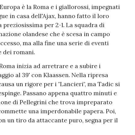
 Europa è la Roma e i giallorossi, impegnati
ue in casa dell'Ajax, hanno fatto il loro
 preziosissima per 2-1. La squadra di
rmazione olandese che è scesa in campo
uccesso, ma alla fine una serie di eventi
e dei romani.
Roma inizia ad arretrare e a subire i
aggio al 39' con Klaassen. Nella ripresa
causa un rigore per i "Lancieri", ma Tadic si
espinge. Passano appena quattro minuti e
ione di Pellegrini che trova impreparato
commette una imperdonabile papera. Poi,
on un tiro da attaccante puro, segna per il