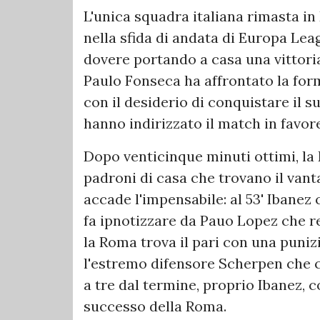
L'unica squadra italiana rimasta in
nella sfida di andata di Europa Leag
dovere portando a casa una vittoria
Paulo Fonseca ha affrontato la fo
con il desiderio di conquistare il s
hanno indirizzato il match in favor
Dopo venticinque minuti ottimi, la 
padroni di casa che trovano il vant
accade l'impensabile: al 53' Ibanez 
fa ipnotizzare da Pauo Lopez che r
la Roma trova il pari con una puniz
l'estremo difensore Scherpen che 
a tre dal termine, proprio Ibanez, c
successo della Roma.