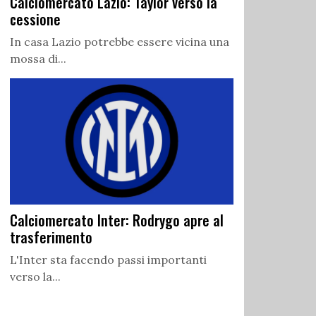
Calciomercato Lazio: Taylor verso la
cessione
In casa Lazio potrebbe essere vicina una
mossa di...
Calciomercato Inter: Rodrygo apre al
trasferimento
L'Inter sta facendo passi importanti
verso la...