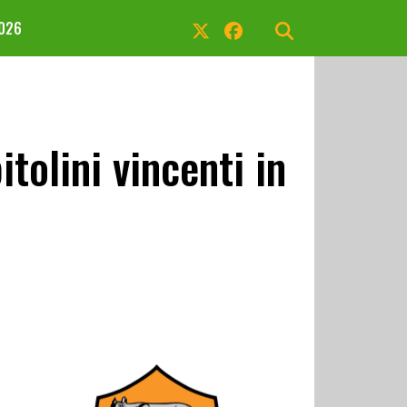
2026
tolini vincenti in