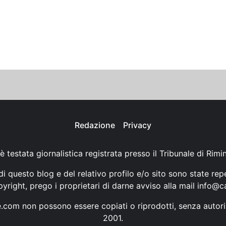
Redazione
Privacy
è testata giornalistica registrata presso il Tribunale di Rimi
i questo blog e del relativo profilo e/o sito sono state rep
opyright, prego i proprietari di darne avviso alla mail
info@ca
ne.com non possono essere copiati o riprodotti, senza autori
2001.