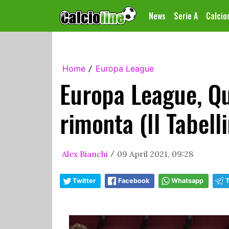
News
Serie A
Calci
Home
Europa League
/
Europa League, Qua
rimonta (Il Tabell
Alex Bianchi
09 April 2021, 09:28
/
Twitter
Facebook
Whatsapp