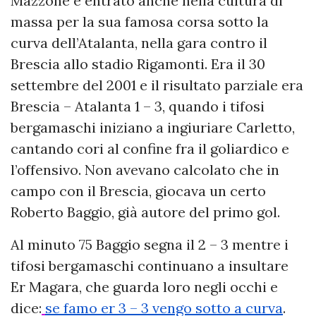
Mazzone è entrato anche nella cultura di
massa per la sua famosa corsa sotto la
curva dell’Atalanta, nella gara contro il
Brescia allo stadio Rigamonti. Era il 30
settembre del 2001 e il risultato parziale era
Brescia – Atalanta 1 – 3, quando i tifosi
bergamaschi iniziano a ingiuriare Carletto,
cantando cori al confine fra il goliardico e
l’offensivo. Non avevano calcolato che in
campo con il Brescia, giocava un certo
Roberto Baggio, già autore del primo gol.
Al minuto 75 Baggio segna il 2 – 3 mentre i
tifosi bergamaschi continuano a insultare
Er Magara, che guarda loro negli occhi e
dice:
se famo er 3 – 3 vengo sotto a curva
.