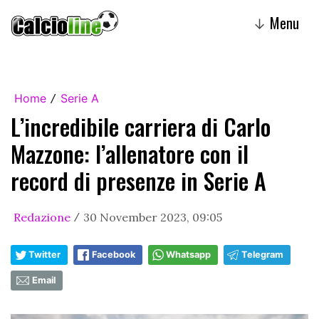
Menu
↓
Home
Serie A
/
L’incredibile carriera di Carlo
Mazzone: l’allenatore con il
record di presenze in Serie A
Redazione
30 November 2023, 09:05
/
Twitter
Facebook
Whatsapp
Telegram
Email