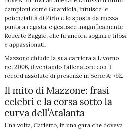
dove si ritrova ad allenare tantissimi futuri
campioni come Guardiola, intuisce le
potenzialità di Pirlo e lo sposta da mezza
punta a regista, e gestisce magnificamente
Roberto Baggio, che fa ancora sognare tifosi
e appassionati.
Mazzone chiude la sua carriera a Livorno
nel 2006, diventando l’allenatore con il
record assoluto di presenze in Serie A: 792.
Il mito di Mazzone: frasi
celebri e la corsa sotto la
curva dell’Atalanta
Una volta, Carletto, in una gara che doveva