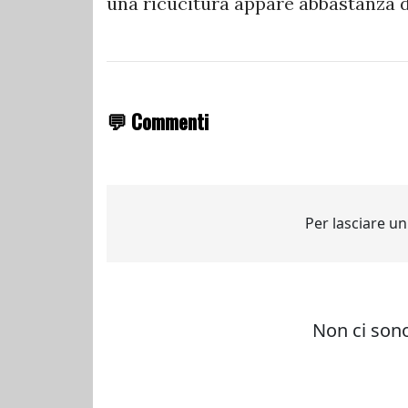
una ricucitura appare abbastanza
💬 Commenti