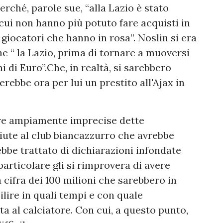
rché, parole sue, “alla Lazio è stato
cui non hanno più potuto fare acquisti in
giocatori che hanno in rosa”. Noslin si era
he “ la Lazio, prima di tornare a muoversi
 di Euro”.Che, in realtà, si sarebbero
erebbe ora per lui un prestito all'Ajax in
ifre ampiamente imprecise dette
ciute al club biancazzurro che avrebbe
ebbe trattato di dichiarazioni infondate
articolare gli si rimprovera di avere
 cifra dei 100 milioni che sarebbero in
bilire in quali tempi e con quale
al calciatore. Con cui, a questo punto,