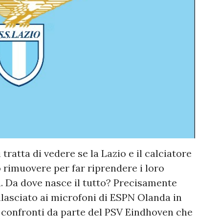
i tratta di vedere se la Lazio e il calciatore
 rimuovere per far riprendere i loro
à. Da dove nasce il tutto? Precisamente
ilasciato ai microfoni di ESPN Olanda in
i confronti da parte del PSV Eindhoven che