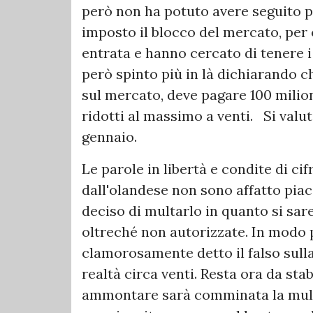
però non ha potuto avere seguito pe
imposto il blocco del mercato, per 
entrata e hanno cercato di tenere i 
però spinto più in là dichiarando c
sul mercato, deve pagare 100 milioni
ridotti al massimo a venti. Si valut
gennaio.
Le parole in libertà e condite di c
dall'olandese non sono affatto pia
deciso di multarlo in quanto si sar
oltreché non autorizzate. In modo p
clamorosamente detto il falso sulla
realtà circa venti. Resta ora da sta
ammontare sarà comminata la multa 