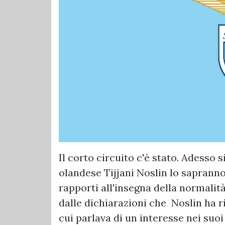
Il corto circuito c'è stato. Adesso s
olandese Tijjani Noslin lo sapranno
rapporti all'insegna della normalit
dalle dichiarazioni che Noslin ha r
cui parlava di un interesse nei suo