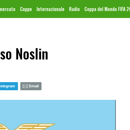
omercato
Coppe
Internazionale
Radio
Coppa del Mondo FIFA 
aso Noslin
Telegram
Email