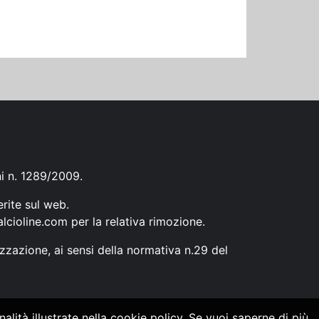
ni n. 1289/2009.
erite sul web.
lcioline.com
per la relativa rimozione.
zzazione, ai sensi della normativa n.29 del
alità illustrate nella cookie policy. Se vuoi saperne di più