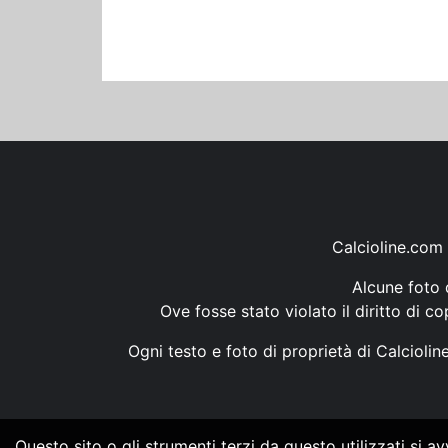
Calcioline.com 
Alcune foto d
Ove fosse stato violato il diritto di c
Ogni testo e foto di proprietà di Calcioli
Questo sito o gli strumenti terzi da questo utilizzati si a