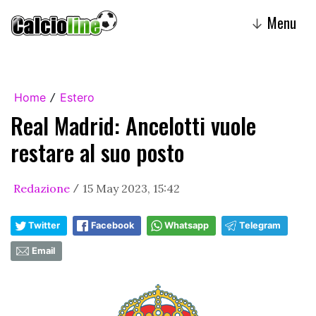
Menu
↓
Home
Estero
/
Real Madrid: Ancelotti vuole
restare al suo posto
Redazione
15 May 2023, 15:42
/
Twitter
Facebook
Whatsapp
Telegram
Email