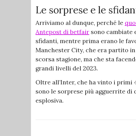
Le sorprese e le sfidan
Arriviamo al dunque, perché le
quo
Antepost di betfair
sono cambiate 
sfidanti, mentre prima erano le favo
Manchester City, che era partito in 
scorsa stagione, ma che sta facend
grandi livelli del 2023.
Oltre all’Inter, che ha vinto i pri
sono le sorprese più agguerrite di
esplosiva.