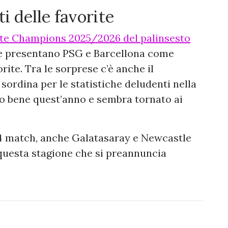
ti delle favorite
te Champions 2025/2026 del palinsesto
e presentano PSG e Barcellona come
rite. Tra le sorprese c’è anche il
sordina per le statistiche deludenti nella
o bene quest’anno e sembra tornato ai
mi 4 match, anche Galatasaray e Newcastle
 questa stagione che si preannuncia