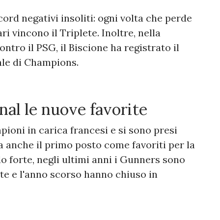
ord negativi insoliti: ogni volta che perde
i vincono il Triplete. Inoltre, nella
ontro il PSG, il Biscione ha registrato il
nale di Champions.
al le nuove favorite
pioni in carica francesi e si sono presi
ma anche il primo posto come favoriti per la
do forte, negli ultimi anni i Gunners sono
ite e l'anno scorso hanno chiuso in