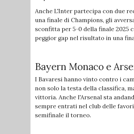
Anche L'Inter partecipa con due rec
una finale di Champions, gli avversar
sconfitta per 5-0 della finale 2025 c
peggior gap nel risultato in una fi
Bayern Monaco e Arsen
I Bavaresi hanno vinto contro i cam
non solo la testa della classifica, 
vittoria. Anche l'Arsenal sta andan
sempre entrati nel club delle favor
semifinale il torneo.