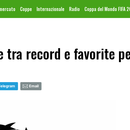
omercato
Coppe
Internazionale
Radio
Coppa del Mondo FIFA 
ra record e favorite per
Telegram
Email