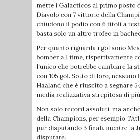
mette i Galacticos al primo posto de
Diavolo con 7 vittorie della Cham
chiudono il podio con 6 titoli a tes
basta solo un altro trofeo in bache
Per quanto riguarda i gol sono Mess
bomber all time, rispettivamente co
l'unico che potrebbe cambiare la sto
con 105 gol. Sotto di loro, nessuno h
Haaland che è riuscito a segnare 54
media realizzativa strepitosa di più
Non solo record assoluti, ma anche 
della Champions, per esempio, l'Atl
pur disputando 3 finali, mentre la Ju
disputate.