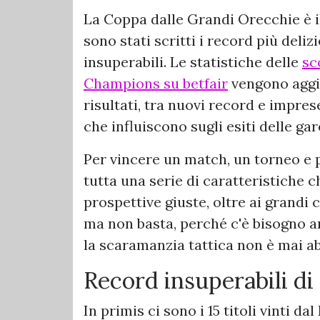
La Coppa dalle Grandi Orecchie è il
sono stati scritti i record più deliz
insuperabili. Le statistiche delle
sc
Champions su betfair
vengono aggi
risultati, tra nuovi record e impres
che influiscono sugli esiti delle gar
Per vincere un match, un torneo e
tutta una serie di caratteristiche 
prospettive giuste, oltre ai grandi
ma non basta, perché c'è bisogno an
la scaramanzia tattica non è mai a
Record insuperabili d
In primis ci sono i 15 titoli vinti d