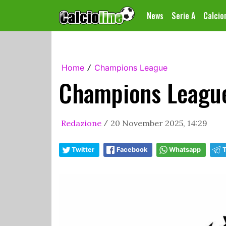
News
Serie A
Calci
Home
Champions League
/
Champions League t
Redazione
20 November 2025, 14:29
/
Twitter
Facebook
Whatsapp