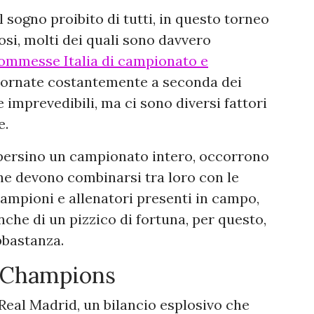
 sogno proibito di tutti, in questo torneo
iosi, molti dei quali sono davvero
ommesse Italia di campionato e
ornate costantemente a seconda dei
e imprevedibili, ma ci sono diversi fattori
e.
 persino un campionato intero, occorrono
che devono combinarsi tra loro con le
 campioni e allenatori presenti in campo,
che di un pizzico di fortuna, per questo,
bbastanza.
i Champions
al Real Madrid, un bilancio esplosivo che