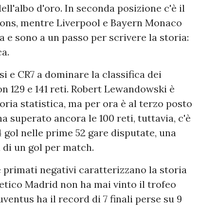
ll'albo d'oro. In seconda posizione c'è il
pions, mentre Liverpool e Bayern Monaco
ta e sono a un passo per scrivere la storia:
ca.
i e CR7 a dominare la classifica dei
n 129 e 141 reti. Robert Lewandowski è
ria statistica, ma per ora è al terzo posto
a superato ancora le 100 reti, tuttavia, c'è
 gol nelle prime 52 gare disputate, una
 di un gol per match.
primati negativi caratterizzano la storia
etico Madrid non ha mai vinto il trofeo
ventus ha il record di 7 finali perse su 9