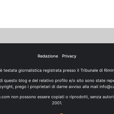
Redazione
Privacy
è testata giornalistica registrata presso il Tribunale di Rimi
i questo blog e del relativo profilo e/o sito sono state rep
opyright, prego i proprietari di darne avviso alla mail
info@ca
ne.com non possono essere copiati o riprodotti, senza autori
2001.