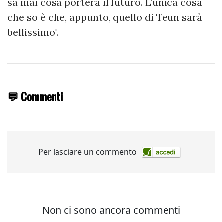
sa mai cosa porterà il futuro. L’unica cosa
che so è che, appunto, quello di Teun sarà
bellissimo".
💬 Commenti