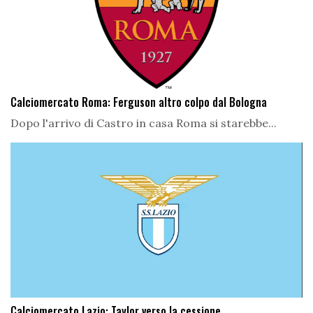
Calciomercato Roma: Ferguson altro colpo dal Bologna
Dopo l'arrivo di Castro in casa Roma si starebbe...
Calciomercato Lazio: Taylor verso la cessione