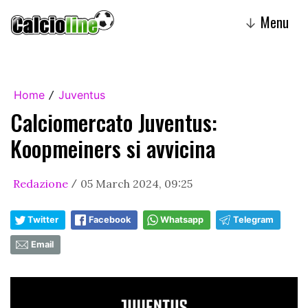
Menu
↓
Home
Juventus
/
Calciomercato Juventus:
Koopmeiners si avvicina
Redazione
05 March 2024, 09:25
/
Twitter
Facebook
Whatsapp
Telegram
Email