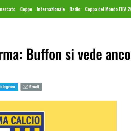
omercato
Coppe
Internazionale
Radio
Coppa del Mondo FIFA 
rma: Buffon si vede anc
Telegram
Email