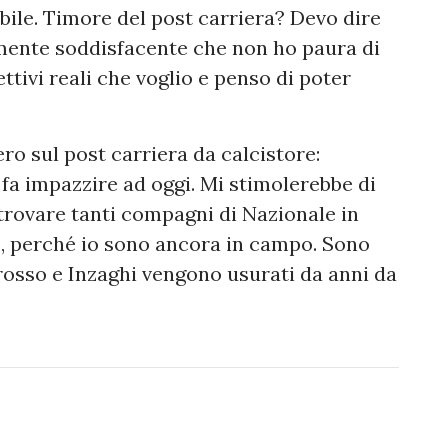
ibile. Timore del post carriera? Devo dire
almente soddisfacente che non ho paura di
ettivi reali che voglio e penso di poter
o sul post carriera da calcistore:
fa impazzire ad oggi. Mi stimolerebbe di
Ritrovare tanti compagni di Nazionale in
o, perché io sono ancora in campo. Sono
rosso e Inzaghi vengono usurati da anni da