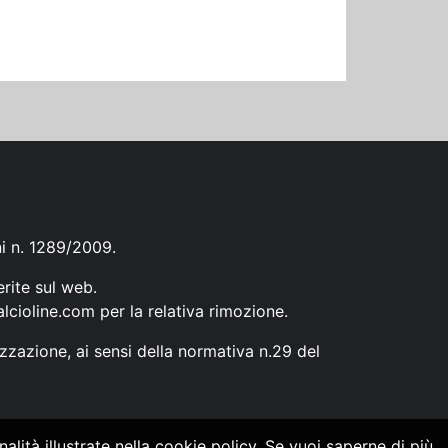
ni n. 1289/2009.
erite sul web.
lcioline.com
per la relativa rimozione.
zzazione, ai sensi della normativa n.29 del
alità illustrate nella cookie policy. Se vuoi saperne di più