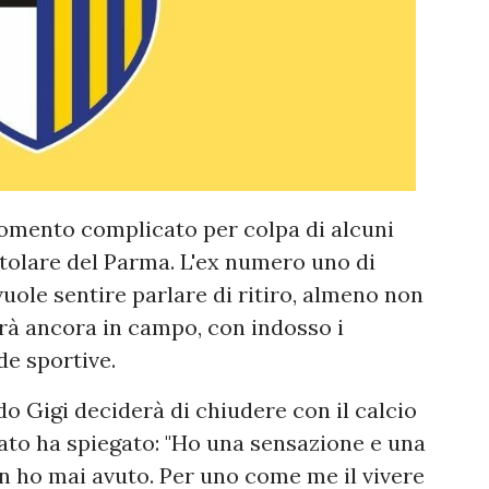
omento complicato per colpa di alcuni
titolare del Parma. L'ex numero uno di
vuole sentire parlare di ritiro, almeno non
sarà ancora in campo, con indosso i
de sportive.
o Gigi deciderà di chiudere con il calcio
sato ha spiegato: "Ho una sensazione e una
n ho mai avuto. Per uno come me il vivere