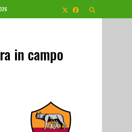
2026
ora in campo