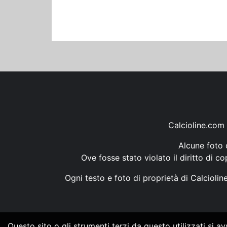
Calcioline.com 
Alcune foto d
Ove fosse stato violato il diritto di c
Ogni testo e foto di proprietà di Calcioli
Questo sito o gli strumenti terzi da questo utilizzati si a