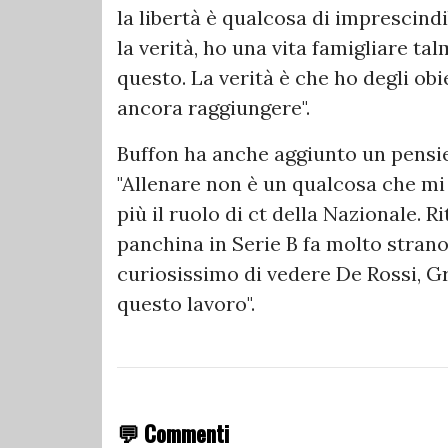
la libertà è qualcosa di imprescind
la verità, ho una vita famigliare t
questo. La verità è che ho degli obi
ancora raggiungere".
Buffon ha anche aggiunto un pensier
"Allenare non è un qualcosa che mi 
più il ruolo di ct della Nazionale. 
panchina in Serie B fa molto stran
curiosissimo di vedere De Rossi, G
questo lavoro".
💬 Commenti