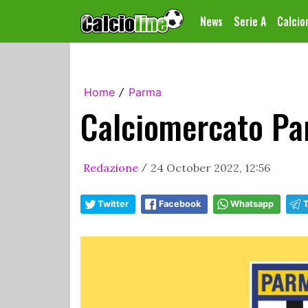
News
Serie A
Calci
Home
Parma
/
Calciomercato Pa
Redazione
24 October 2022, 12:56
/
Twitter
Facebook
Whatsapp