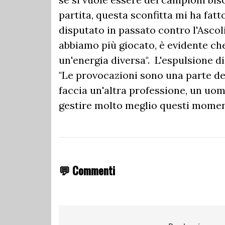
partita, questa sconfitta mi ha fat
disputato in passato contro l'Ascol
abbiamo più giocato, è evidente c
un'energia diversa". L'espulsione d
"Le provocazioni sono una parte del 
faccia un'altra professione, un uo
gestire molto meglio questi moment
💬 Commenti