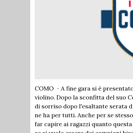
COMO - A fine gara si è presentato
violino. Dopo la sconfitta del suo 
di sorriso dopo l'esaltante serata d
ne ha per tutti. Anche per se stess
far capire ai ragazzi quanto questa
se si vuole essere dei campioni bi