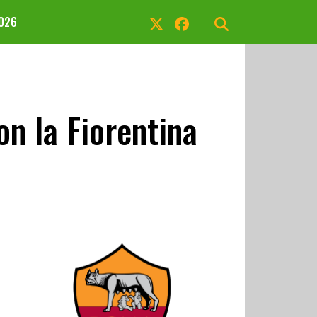
2026
on la Fiorentina