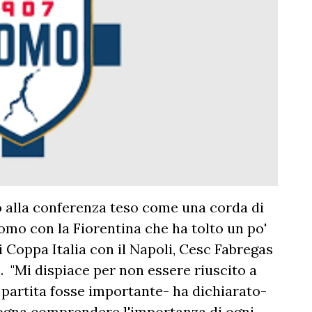
 alla conferenza teso come una corda di
Como con la Fiorentina che ha tolto un po'
i Coppa Italia con il Napoli, Cesc Fabregas
o. "Mi dispiace per non essere riuscito a
 partita fosse importante- ha dichiarato-
sogna comprendere l'importanza di ogni