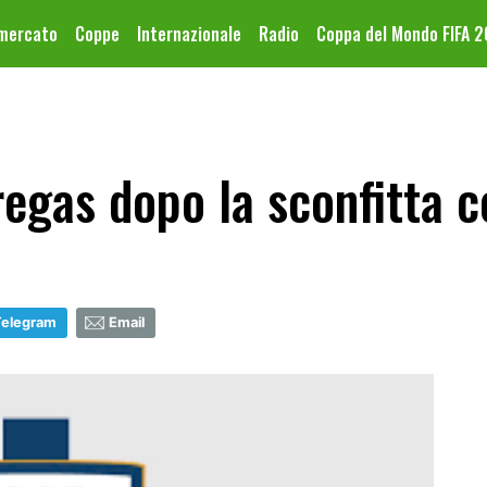
omercato
Coppe
Internazionale
Radio
Coppa del Mondo FIFA 
regas dopo la sconfitta c
Telegram
Email