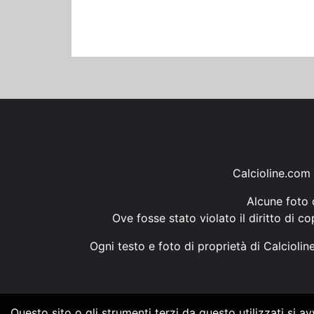
Calcioline.com 
Alcune foto d
Ove fosse stato violato il diritto di c
Ogni testo e foto di proprietà di Calcioli
Questo sito o gli strumenti terzi da questo utilizzati si a