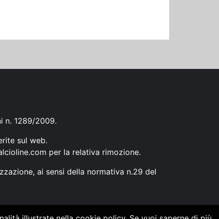
ni n. 1289/2009.
erite sul web.
lcioline.com
per la relativa rimozione.
zzazione, ai sensi della normativa n.29 del
alità illustrate nella cookie policy. Se vuoi saperne di più