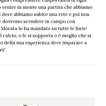
to venire in mente una partita che abbiamo
i dove abbiamo subito una rete e poi non
he dovremo scendere in campo con
i Morata lo ha mandato su tutte le furie:
calcio, o le si sopporta o è meglio che si
mo della sua esperienza deve imparare a
i".