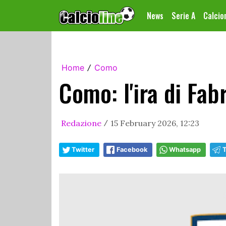
News
Serie A
Calci
Home
Como
/
Como: l'ira di Fab
Redazione
15 February 2026, 12:23
/
Twitter
Facebook
Whatsapp