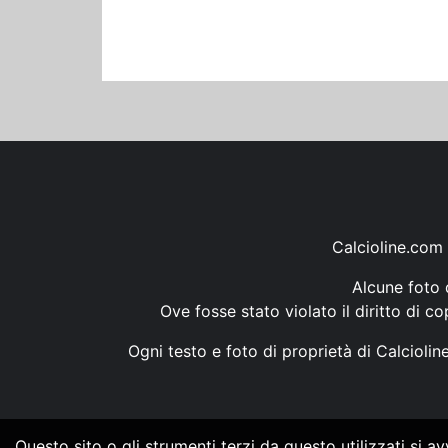
Calcioline.com 
Alcune foto d
Ove fosse stato violato il diritto di c
Ogni testo e foto di proprietà di Calcioli
Questo sito o gli strumenti terzi da questo utilizzati si a