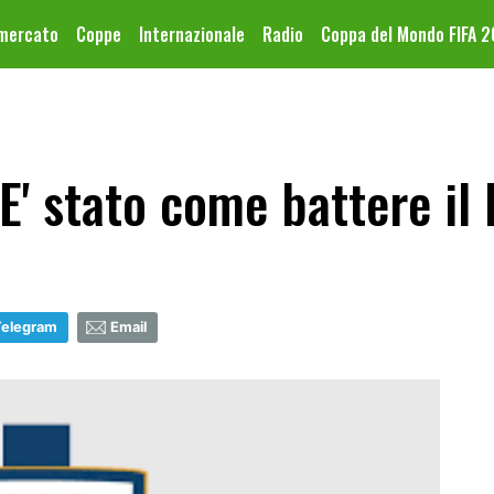
omercato
Coppe
Internazionale
Radio
Coppa del Mondo FIFA 
E' stato come battere il
Telegram
Email