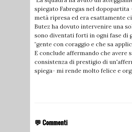
spiegato Fabregas nel dopopartita - 
metà ripresa ed era esattamente ci
Butez ha dovuto intervenire una sola
sono diventati forti in ogni fase d
"gente con coraggio e che sa applic
E conclude affermando che avere su
consistenza di prestigio di un'affe
spiega- mi rende molto felice e org
💬 Commenti