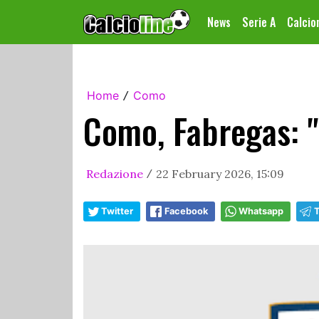
News
Serie A
Calci
Home
Como
/
Como, Fabregas: "
Redazione
22 February 2026, 15:09
/
Twitter
Facebook
Whatsapp