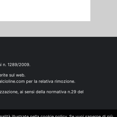
ni n. 1289/2009.
erite sul web.
lcioline.com
per la relativa rimozione.
zzazione, ai sensi della normativa n.29 del
alità illustrate nella cookie policy. Se vuoi saperne di più