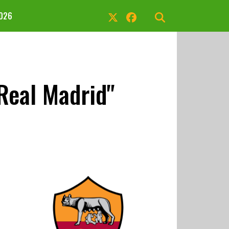
2026
 Real Madrid"