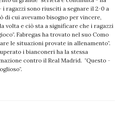
i ragazzi sono riusciti a segnare il 2-0 a
ò di cui avevamo bisogno per vincere,
 volta e ciò sta a significare che i ragazzi
i gioco". Fabregas ha trovato nel suo Como
are le situazioni provate in allenamento".
perato i bianconeri ha la stessa
rmazione contro il Real Madrid. "Questo -
oglioso".