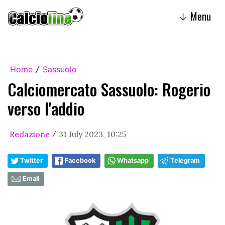
Menu
↓
Home
Sassuolo
/
Calciomercato Sassuolo: Rogerio
verso l'addio
Redazione
31 July 2023, 10:25
/
Twitter
Facebook
Whatsapp
Telegram
Email