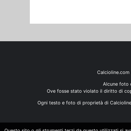
Calcioline.com 
Alcune foto d
Ove fosse stato violato il diritto di c
Ogni testo e foto di proprietà di Calcioli
Questo sito o gli strumenti terzi da questo utilizzati si a