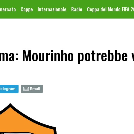
omercato
Coppe
Internazionale
Radio
Coppa del Mondo FIFA 
a: Mourinho potrebbe va
Telegram
Email