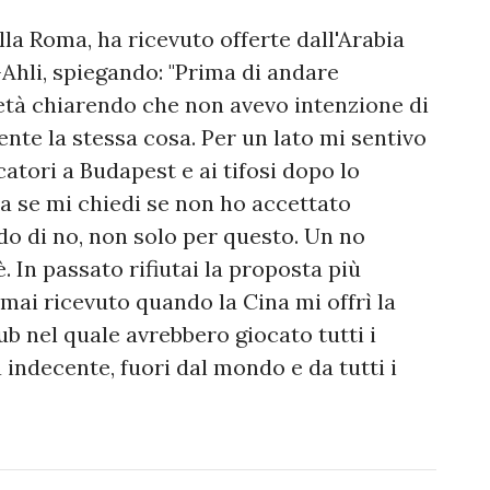
la Roma, ha ricevuto offerte dall'Arabia
l-Ahli, spiegando: "Prima di andare
ietà chiarendo che non avevo intenzione di
nte la stessa cosa. Per un lato mi sentivo
catori a Budapest e ai tifosi dopo lo
 se mi chiedi se non ho accettato
do di no, non solo per questo. Un no
è. In passato rifiutai la proposta più
 mai ricevuto quando la Cina mi offrì la
ub nel quale avrebbero giocato tutti i
indecente, fuori dal mondo e da tutti i