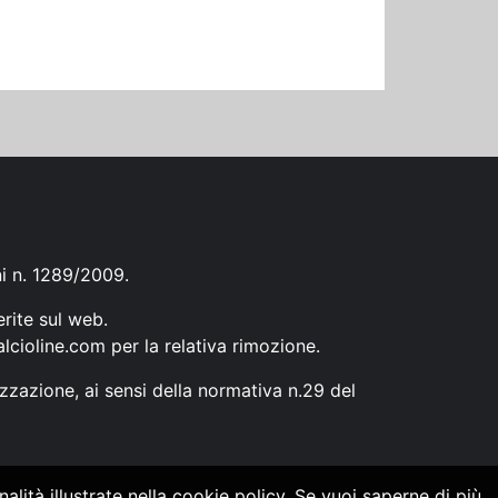
ni n. 1289/2009.
erite sul web.
lcioline.com
per la relativa rimozione.
zzazione, ai sensi della normativa n.29 del
alità illustrate nella cookie policy. Se vuoi saperne di più