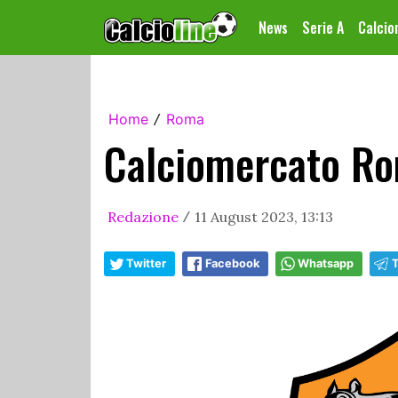
News
Serie A
Calci
Home
Roma
/
Calciomercato Rom
Redazione
11 August 2023, 13:13
/
Twitter
Facebook
Whatsapp