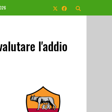
2026
lutare l'addio