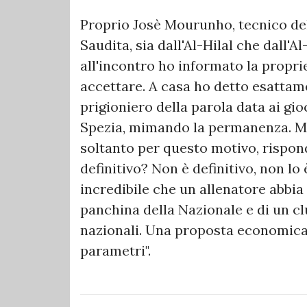
Proprio Josè Mourunho, tecnico del
Saudita, sia dall'Al-Hilal che dall'A
all'incontro ho informato la propr
accettare. A casa ho detto esattame
prigioniero della parola data ai gio
Spezia, mimando la permanenza. Ma
soltanto per questo motivo, rispon
definitivo? Non è definitivo, non lo 
incredibile che un allenatore abbia
panchina della Nazionale e di un cl
nazionali. Una proposta economica 
parametri".