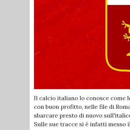
Il calcio italiano lo conosce come l
con buon profitto, nelle file di Ro
sbarcare presto di nuovo sull'itali
Sulle sue tracce si è infatti messo