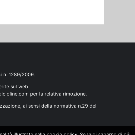
ni n. 1289/2009.
erite sul web.
lcioline.com
per la relativa rimozione.
zzazione, ai sensi della normativa n.29 del
alità illustrate nella cookie policy. Se vuoi saperne di più