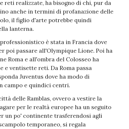
e reti realizzate, ha bisogno di chi, pur da
ino anche in termini di profanazione delle
lo, il figlio d'arte potrebbe quindi
ella lanterna.
professionistico è stata in Francia dove
er poi passare all'Olympique Lione. Poi ha
zione Roma e all'ombra del Colosseo ha
e e ventisette reti. Da Roma passa
 sponda Juventus dove ha modo di
in campo e quindici centri.
ittà delle Ramblas, ovvero a vestire la
vagare per le realtà europee ha un seguito
er un po' continente trasferendosi agli
 scampolo temporaneo, si regala