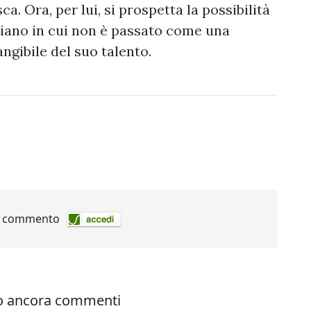
a. Ora, per lui, si prospetta la possibilità
aliano in cui non è passato come una
angibile del suo talento.