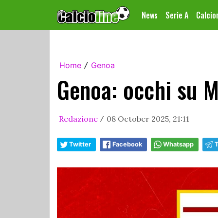
News
Serie A
Calci
Home
Genoa
/
Genoa: occhi su M
Redazione
08 October 2025, 21:11
/
Twitter
Facebook
Whatsapp