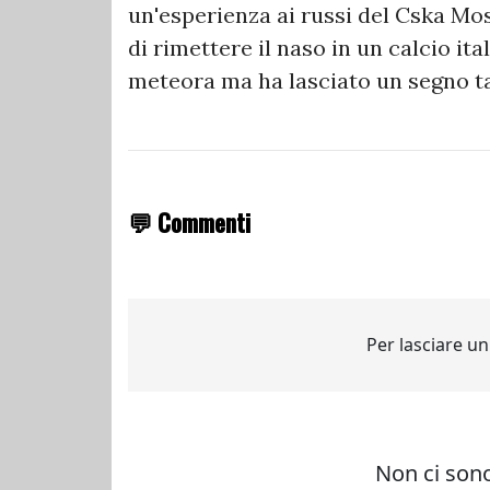
un'esperienza ai russi del Cska Mosc
di rimettere il naso in un calcio it
meteora ma ha lasciato un segno t
💬 Commenti