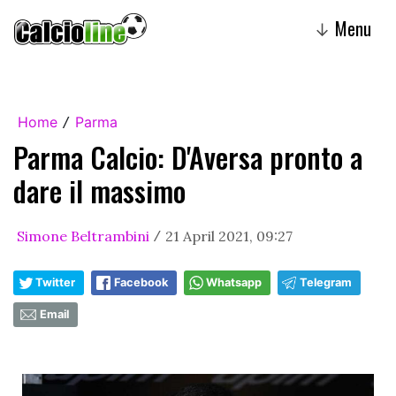
Menu
↓
Home
Parma
/
Parma Calcio: D'Aversa pronto a
dare il massimo
Simone Beltrambini
21 April 2021, 09:27
/
Twitter
Facebook
Whatsapp
Telegram
Email