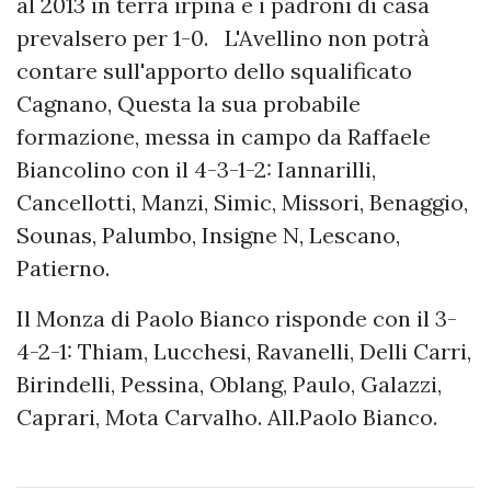
al 2013 in terra irpina e i padroni di casa
prevalsero per 1-0. L'Avellino non potrà
contare sull'apporto dello squalificato
Cagnano, Questa la sua probabile
formazione, messa in campo da Raffaele
Biancolino con il 4-3-1-2: Iannarilli,
Cancellotti, Manzi, Simic, Missori, Benaggio,
Sounas, Palumbo, Insigne N, Lescano,
Patierno.
Il Monza di Paolo Bianco risponde con il 3-
4-2-1: Thiam, Lucchesi, Ravanelli, Delli Carri,
Birindelli, Pessina, Oblang, Paulo, Galazzi,
Caprari, Mota Carvalho. All.Paolo Bianco.