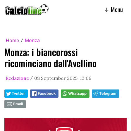
Menu
↓
Home
Monza
/
Monza: i biancorossi
ricominciano dall'Avellino
Redazione
08 September 2025, 13:06
/
Twitter
Facebook
Whatsapp
Telegram
Email