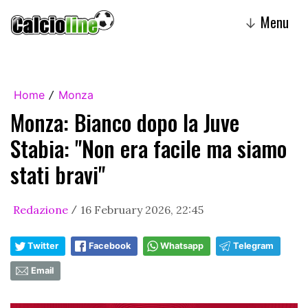
Menu
↓
Home
Monza
/
Monza: Bianco dopo la Juve
Stabia: "Non era facile ma siamo
stati bravi"
Redazione
16 February 2026, 22:45
/
Twitter
Facebook
Whatsapp
Telegram
Email