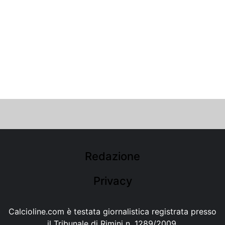
Redazione
Privacy
Calcioline.com è testata giornalistica registrata presso
il Tribunale di Rimini n. 1289/2009.