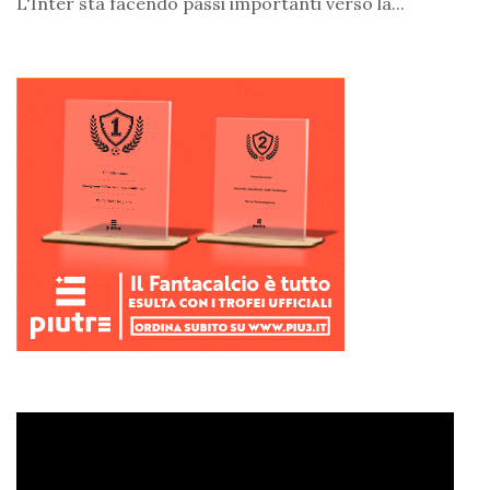
L'Inter sta facendo passi importanti verso la...