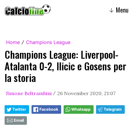
Menu
↓
Home
Champions League
/
Champions League: Liverpool-
Atalanta 0-2, Ilicic e Gosens per
la storia
Simone Beltrambini
26 November 2020, 21:07
/
Twitter
Facebook
Whatsapp
Telegram
Email