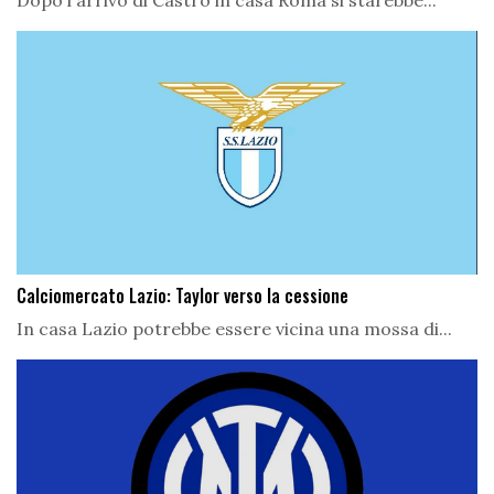
Dopo l'arrivo di Castro in casa Roma si starebbe...
Calciomercato Lazio: Taylor verso la cessione
In casa Lazio potrebbe essere vicina una mossa di...