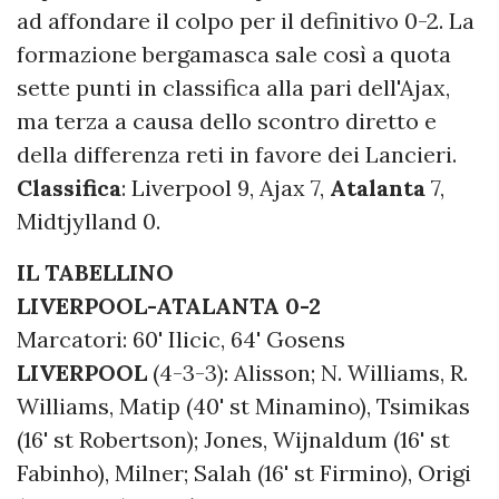
ad affondare il colpo per il definitivo 0-2. La
formazione bergamasca sale così a quota
sette punti in classifica alla pari dell'Ajax,
ma terza a causa dello scontro diretto e
della differenza reti in favore dei Lancieri.
Classifica
: Liverpool 9, Ajax 7,
Atalanta
7,
Midtjylland 0.
IL TABELLINO
LIVERPOOL-ATALANTA 0-2
Marcatori: 60' Ilicic, 64' Gosens
LIVERPOOL
(4-3-3): Alisson; N. Williams, R.
Williams, Matip (40' st Minamino), Tsimikas
(16' st Robertson); Jones, Wijnaldum (16' st
Fabinho), Milner; Salah (16' st Firmino), Origi