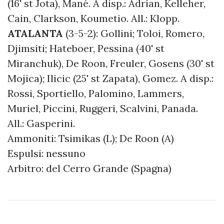
(16' st Jota), Mané. A disp.: Adrian, Kelleher,
Cain, Clarkson, Koumetio. All.: Klopp.
ATALANTA
(3-5-2): Gollini; Toloi, Romero,
Djimsiti; Hateboer, Pessina (40' st
Miranchuk), De Roon, Freuler, Gosens (30' st
Mojica); Ilicic (25' st Zapata), Gomez. A disp.:
Rossi, Sportiello, Palomino, Lammers,
Muriel, Piccini, Ruggeri, Scalvini, Panada.
All.: Gasperini.
Ammoniti: Tsimikas (L); De Roon (A)
Espulsi: nessuno
Arbitro: del Cerro Grande (Spagna)