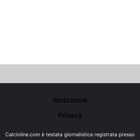
Redazione
Privacy
Calcioline.com è testata giornalistica registrata presso