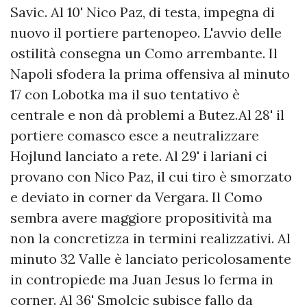
Savic. Al 10' Nico Paz, di testa, impegna di
nuovo il portiere partenopeo. L'avvio delle
ostilità consegna un Como arrembante. Il
Napoli sfodera la prima offensiva al minuto
17 con Lobotka ma il suo tentativo è
centrale e non dà problemi a Butez.Al 28' il
portiere comasco esce a neutralizzare
Hojlund lanciato a rete. Al 29' i lariani ci
provano con Nico Paz, il cui tiro è smorzato
e deviato in corner da Vergara. Il Como
sembra avere maggiore propositività ma
non la concretizza in termini realizzativi. Al
minuto 32 Valle è lanciato pericolosamente
in contropiede ma Juan Jesus lo ferma in
corner. Al 36' Smolcic subisce fallo da