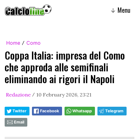
Menu
↓
Home
Como
/
Coppa Italia: impresa del Como
che approda alle semifinali
eliminando ai rigori il Napoli
Redazione
10 February 2026, 23:21
/
Twitter
Facebook
Whatsapp
Telegram
Email