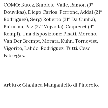
COMO: Butez, Smolcic, Valle, Ramon (9°
Douvikas), Diego Carlos, Perrone, Addai (21°
Rodriguez), Sergi Roberto (21° Da Cunha),
Baturina, Paz (37° Vojvoda), Caqueret (9°
Kempf). Una disposizione: Pisati, Moreno,
Van Der Brempt, Morata, Kuhn, Tornqvist,
Vigorito, Lahdo, Rodriguez. Tutti. Cesc
Fabregas.
Arbitro: Gianluca Manganiello di Pinerolo.