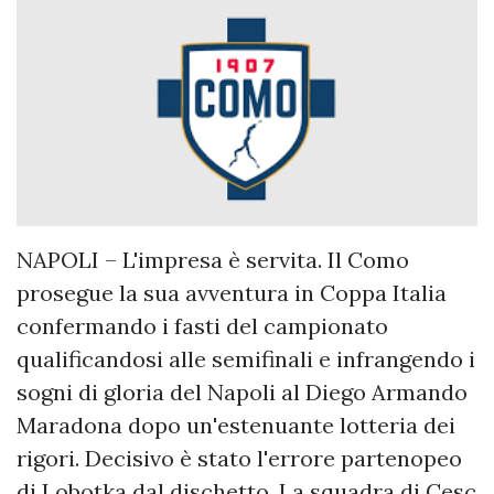
NAPOLI – L'impresa è servita. Il Como
prosegue la sua avventura in Coppa Italia
confermando i fasti del campionato
qualificandosi alle semifinali e infrangendo i
sogni di gloria del Napoli al Diego Armando
Maradona dopo un'estenuante lotteria dei
rigori. Decisivo è stato l'errore partenopeo
di Lobotka dal dischetto. La squadra di Cesc