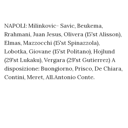
NAPOLI: Milinkovic- Savic, Beukema,
Rrahmani, Juan Jesus, Olivera (15'st Alisson),
Elmas, Mazzocchi (15'st Spinazzola),
Lobotka, Giovane (15'st Politano), Hojlund
(29'st Lukaku), Vergara (29'st Gutierrez) A
disposizione: Buongiorno, Prisco, De Chiara,
Contini, Meret, All.Antonio Conte.