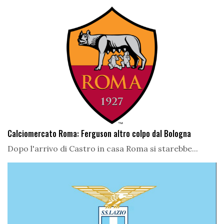
Calciomercato Roma: Ferguson altro colpo dal Bologna
Dopo l'arrivo di Castro in casa Roma si starebbe...