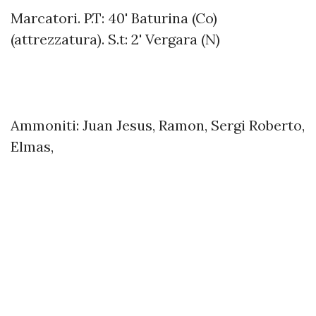
Marcatori. P.T: 40' Baturina (Co)
(attrezzatura). S.t: 2' Vergara (N)
Ammoniti: Juan Jesus, Ramon, Sergi Roberto,
Elmas,