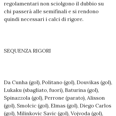
regolamentari non sciolgono il dubbio su
chi passerà alle semifinali e si rendono
quindi necessari i calci di rigore.
SEQUENZA RIGORI
Da Cunha (gol), Politano (gol), Douvikas (gol),
Lukaku (sbagliato, fuori), Baturina (gol),
Spinazzola (gol), Perrone (parato), Alisson
(gol), Smolcic (gol), Elmas (gol), Diego Carlos
(gol), Milinkovic Savic (gol), Vojvoda (gol),