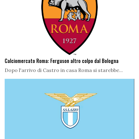
Calciomercato Roma: Ferguson altro colpo dal Bologna
Dopo l'arrivo di Castro in casa Roma si starebbe...