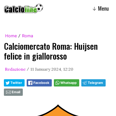
Menu
↓
Home
Roma
/
Calciomercato Roma: Huijsen
felice in giallorosso
Redazione
11 January 2024, 12:20
/
Twitter
Facebook
Whatsapp
Telegram
Email