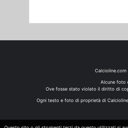
Calcioline.com 
Alcune foto d
Ove fosse stato violato il diritto di c
Ogni testo e foto di proprietà di Calcioli
Questo sito o gli strumenti terzi da questo utilizzati si a