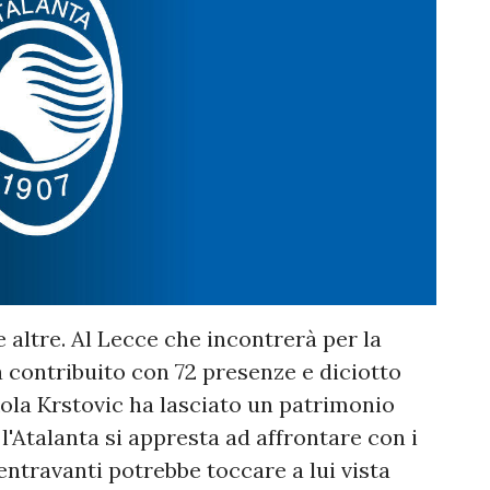
 altre. Al Lecce che incontrerà per la
a contribuito con 72 presenze e diciotto
kola Krstovic ha lasciato un patrimonio
l'Atalanta si appresta ad affrontare con i
 centravanti potrebbe toccare a lui vista