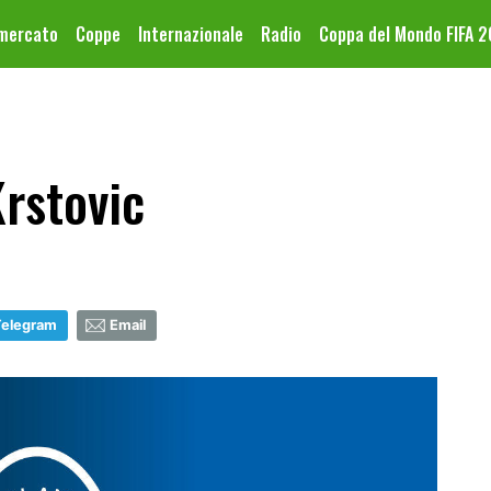
omercato
Coppe
Internazionale
Radio
Coppa del Mondo FIFA 
Krstovic
Telegram
Email