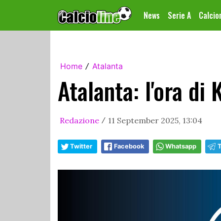
News
Serie A
Calci
Home
Atalanta
/
Atalanta: l'ora di 
Redazione
11 September 2025, 13:04
/
Twitter
Facebook
Whatsapp