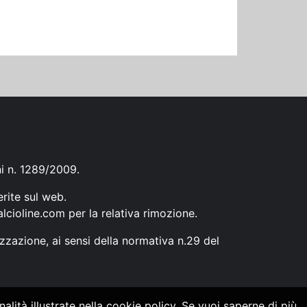
ni n. 1289/2009.
erite sul web.
lcioline.com
per la relativa rimozione.
zzazione, ai sensi della normativa n.29 del
alità illustrate nella cookie policy. Se vuoi saperne di più