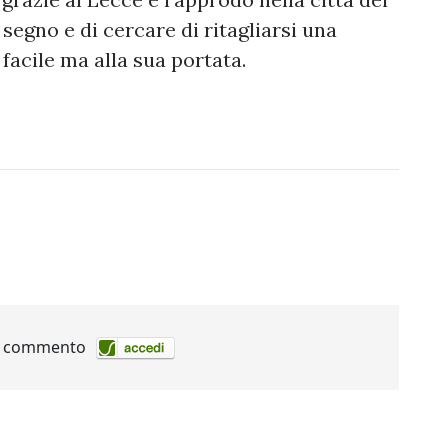
l segno e di cercare di ritagliarsi una
n facile ma alla sua portata.