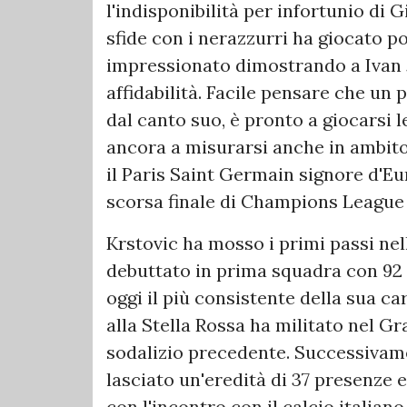
l'indisponibilità per infortunio di
sfide con i nerazzurri ha giocato
impressionato dimostrando a Ivan J
affidabilità. Facile pensare che un
dal canto suo, è pronto a giocarsi
ancora a misurarsi anche in ambit
il Paris Saint Germain signore d'Eur
scorsa finale di Champions League 
Krstovic ha mosso i primi passi nel
debuttato in prima squadra con 92 p
oggi il più consistente della sua 
alla Stella Rossa ha militato nel Gr
sodalizio precedente. Successivam
lasciato un'eredità di 37 presenze e
con l'incontro con il calcio italiano