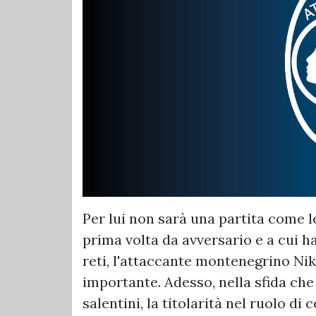
Per lui non sarà una partita come le
prima volta da avversario e a cui h
reti, l'attaccante montenegrino Ni
importante. Adesso, nella sfida che 
salentini, la titolarità nel ruolo di