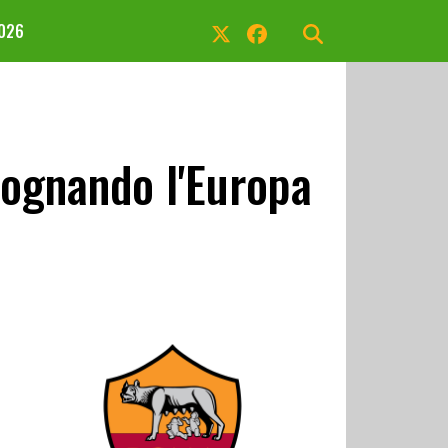
2026
 sognando l'Europa