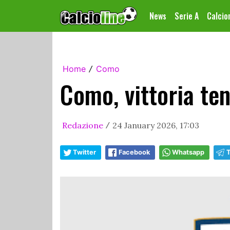
News
Serie A
Calci
Home
Como
/
Como, vittoria ten
Redazione
24 January 2026, 17:03
/
Twitter
Facebook
Whatsapp