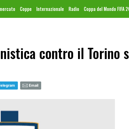
omercato
Coppe
Internazionale
Radio
Coppa del Mondo FIFA 
nistica contro il Torino
Telegram
Email