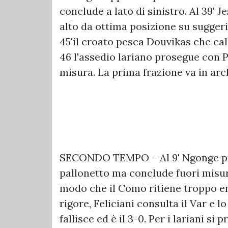
conclude a lato di sinistro. Al 39' 
alto da ottima posizione su sugger
45'il croato pesca Douvikas che ca
46 l'assedio lariano prosegue con Pa
misura. La prima frazione va in ar
SECONDO TEMPO – Al 9' Ngonge pr
pallonetto ma conclude fuori misur
modo che il Como ritiene troppo ene
rigore, Feliciani consulta il Var e
fallisce ed è il 3-0. Per i lariani si