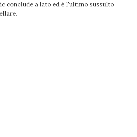
ic conclude a lato ed è l'ultimo sussulto
llare.