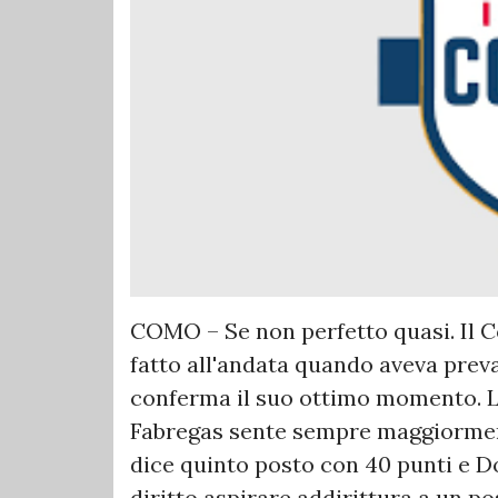
COMO – Se non perfetto quasi. Il 
fatto all'andata quando aveva prev
conferma il suo ottimo momento. L
Fabregas sente sempre maggiorment
dice quinto posto con 40 punti e 
diritto aspirare addirittura a un 