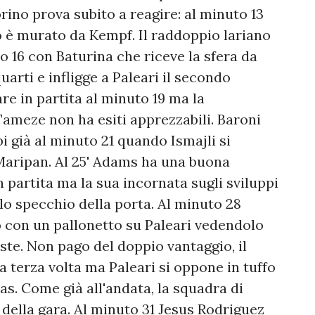
rino prova subito a reagire: al minuto 13
 è murato da Kempf. Il raddoppio lariano
o 16 con Baturina che riceve la sfera da
uarti e infligge a Paleari il secondo
are in partita al minuto 19 ma la
Tameze non ha esiti apprezzabili. Baroni
i già al minuto 21 quando Ismajli si
 Maripan. Al 25' Adams ha una buona
n partita ma la sua incornata sugli sviluppi
lo specchio della porta. Al minuto 28
o con un pallonetto su Paleari vedendolo
iste. Non pago del doppio vantaggio, il
a terza volta ma Paleari si oppone in tuffo
as. Come già all'andata, la squadra di
della gara. Al minuto 31 Jesus Rodriguez