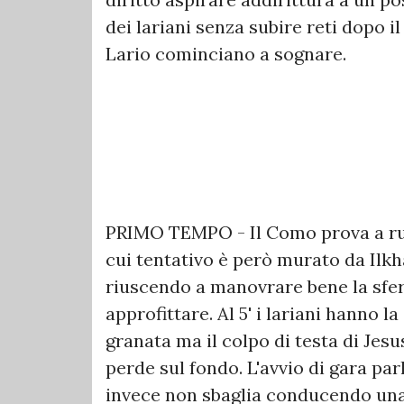
dei lariani senza subire reti dopo il 3
Lario cominciano a sognare.
PRIMO TEMPO - Il Como prova a rugg
cui tentativo è però murato da Ilkh
riuscendo a manovrare bene la sfer
approfittare. Al 5' i lariani hanno 
granata ma il colpo di testa di Jes
perde sul fondo. L'avvio di gara pa
invece non sbaglia conducendo una 