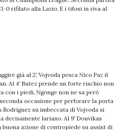
-0 rifilato alla Lazio. E i tifosi in riva al
ire già al 2', Vojvoda pesca Nico Paz il
an. Al 4' Butez prende un forte rischio non
a con i piedi, Ngonge non ne sa però
la seconda occasione per perforare la porta
us Rodriguez su imbeccata di Vojvoda si
rla decisamente lariano. Al 9' Douvikas
buona azione di contropiede su assist di