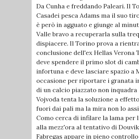
Da Cunha e freddando Paleari. Il To
Casadei pesca Adams ma il suo tiro
è però in agguato e giunge al minut
Valle bravo a recuperarla sulla treq
dispiacere. Il Torino prova a rientr
conclusione dell'ex Hellas Verona 
deve spendere il primo slot di camb
infortuna e deve lasciare spazio a
occasione per riportare i granata i
di un calcio piazzato non inquadra 
Vojvoda tenta la soluzione a effett
fuori dai pali ma la mira non lo ass
Como cerca di infilare la lama per l
alla mezz'ora al tentativo di Douvik
Fabregas appare in pieno controllo 