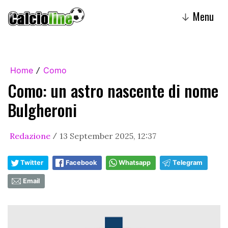
Menu
↓
Home
Como
/
Como: un astro nascente di nome
Bulgheroni
Redazione
13 September 2025, 12:37
/
Twitter
Facebook
Whatsapp
Telegram
Email