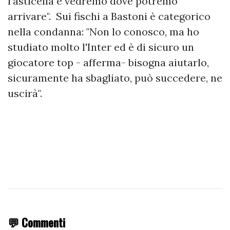
l'asticella e vedremo dove potremo
arrivare". Sui fischi a Bastoni è categorico
nella condanna: "Non lo conosco, ma ho
studiato molto l'Inter ed è di sicuro un
giocatore top - afferma- bisogna aiutarlo,
sicuramente ha sbagliato, può succedere, ne
uscirà".
💬 Commenti