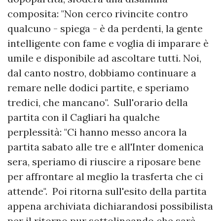
composita: "Non cerco rivincite contro
qualcuno - spiega - è da perdenti, la gente
intelligente con fame e voglia di imparare è
umile e disponibile ad ascoltare tutti. Noi,
dal canto nostro, dobbiamo continuare a
remare nelle dodici partite, e speriamo
tredici, che mancano". Sull'orario della
partita con il Cagliari ha qualche
perplessità: "Ci hanno messo ancora la
partita sabato alle tre e all'Inter domenica
sera, speriamo di riuscire a riposare bene
per affrontare al meglio la trasferta che ci
attende". Poi ritorna sull'esito della partita
appena archiviata dichiarandosi possibilista
per il ritorno pur sottolineando che sarà