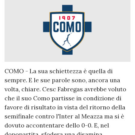
COMO - La sua schiettezza è quella di
sempre. E le sue parole sono, ancora una
volta, chiare. Cesc Fabregas avrebbe voluto
che il suo Como partisse in condizione di
favore di risultato in vista del ritorno della
semifinale contro l'Inter al Meazza ma si è
dovuto accontentare dello 0-0. E, nel
dopopartita, sfodera una disamina