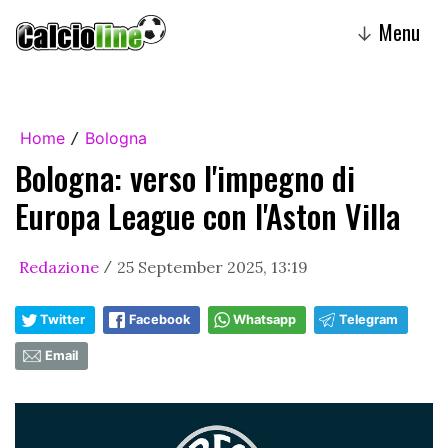
Menu
↓
Home
Bologna
/
Bologna: verso l'impegno di
Europa League con l'Aston Villa
Redazione
25 September 2025, 13:19
/
Twitter
Facebook
Whatsapp
Telegram
Email