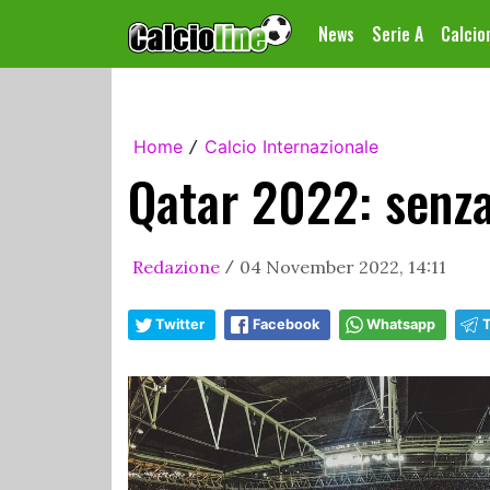
News
Serie A
Calci
Home
Calcio Internazionale
/
Qatar 2022: senza 
Redazione
04 November 2022, 14:11
/
Twitter
Facebook
Whatsapp