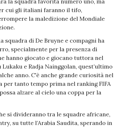
 sarà la squadra favorita numero uno, ma
cui gli italiani faranno il tifo,
errompere la maledizione del Mondiale
zione.
 la squadra di De Bruyne e compagni ha
ro, specialmente per la presenza di
he hanno giocato e giocano tuttora nel
u Lukaku e Radja Nainggolan, quest’ultimo
ualche anno. C'è anche grande curiosità nel
ta per tanto tempo prima nel ranking FIFA
ossa alzare al cielo una coppa per la
che si divideranno tra le squadre africane,
ry, su tutte l’Arabia Saudita, sperando in