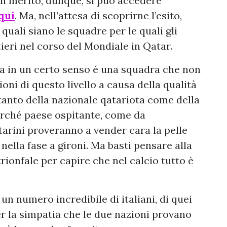
in merito, dunque, si può accedere
qui
. Ma, nell’attesa di scoprirne l’esito,
quali siano le squadre per le quali gli
tieri nel corso del Mondiale in Qatar.
 ma in un certo senso é una squadra che non
oni di questo livello a causa della qualità
 tanto della nazionale qatariota come della
erché paese ospitante, come da
tarini proveranno a vender cara la pelle
ella fase a gironi. Ma basti pensare alla
trionfale per capire che nel calcio
tutto è
un numero incredibile di italiani, di quei
r la simpatia che le due nazioni provano