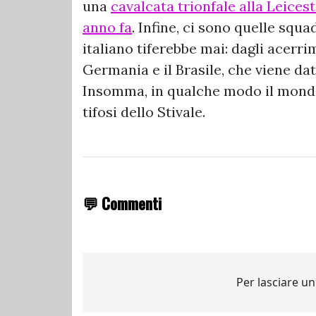
una
cavalcata trionfale alla Leice
anno fa
. Infine, ci sono quelle squ
italiano tiferebbe mai: dagli acerri
Germania e il Brasile, che viene da
Insomma, in qualche modo il mondia
tifosi dello Stivale.
💬 Commenti