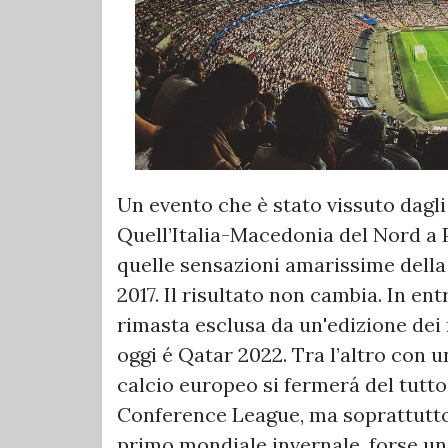
Un evento che è stato vissuto dagli
Quell’Italia-Macedonia del Nord a 
quelle sensazioni amarissime della 
2017. Il risultato non cambia. In ent
rimasta esclusa da un'edizione dei m
oggi é Qatar 2022. Tra l’altro con u
calcio europeo si fermerá del tut
Conference League, ma soprattutto 
primo mondiale invernale, forse unic