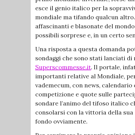
esce il genio italico per la sopravvi
mondiale ma tifando qualcun altro.
affascinanti e blasonate del mondo 
possibili sorprese e, in un certo s
Una risposta a questa domanda pot
sondaggi che sono stati lanciati di
Superscommesse.it
. Il portale, inf
importanti relative al Mondiale, pe
vademecum, con news, calendario co
competizione e quote sulle parteci
sondare l’animo del tifoso italico 
consolarsi con la vittoria della su
fondo ovviamente.