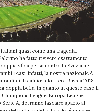
 italiani quasi come una tragedia.
Palermo ha fatto rivivere esattamente
doppia sfida persa contro la Svezia nel
rambi i casi, infatti, la nostra nazionale è
ondiali di calcio: allora era Russia 2018,
na doppia beffa, in quanto in questo caso il
to: Champions League, Europa League,
Serie A, dovranno lasciare spazio al
o, della storia del calcio.
Ed é qui che