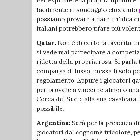
Per esprimere la propria opinione 
facilmente al sondaggio cliccando
possiamo provare a dare un’idea di 
italiani potrebbero tifare piú volen
Qatar:
Non è di certo la favorita,
si vede mai partecipare a competizi
ridotta della propria rosa. Si parla
comparsa di lusso, messa lì solo p
regolamento. Eppure i giocatori qa
per provare a vincerne almeno una n
Corea del Sud e alla sua cavalcata 
possibile.
Argentina:
Sarà per la presenza di 
giocatori dal cognome tricolore, pe