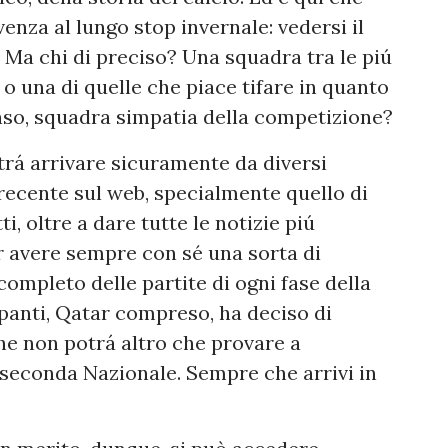
venza al lungo stop invernale: vedersi il
 Ma chi di preciso? Una squadra tra le piú
o una di quelle che piace tifare in quanto
enso, squadra simpatia della competizione?
rá arrivare sicuramente da diversi
 recente sul web, specialmente quello di
atti, oltre a dare tutte le notizie piú
r avere sempre con sé una sorta di
mpleto delle partite di ogni fase della
panti, Qatar compreso, ha deciso di
che non potrá altro che provare a
a seconda Nazionale. Sempre che arrivi in