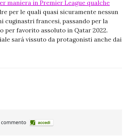
ster maniera in Premier League qualche
adre per le quali quasi sicuramente nessun
mi cuginastri francesi, passando per la
to per favorito assoluto in Qatar 2022.
le sará vissuto da protagonisti anche dai