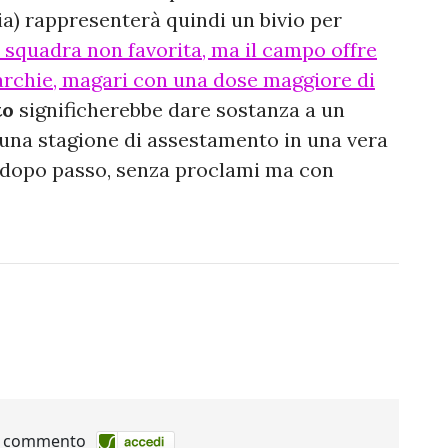
a) rappresenterà quindi un bivio per
squadra non favorita, ma il campo offre
rarchie, magari con una dose maggiore di
to
significherebbe dare sostanza a un
 una stagione di assestamento in una vera
o dopo passo, senza proclami ma con