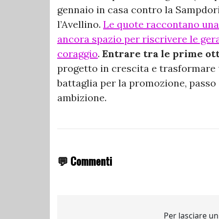
gennaio in casa contro la Sampdori
l’Avellino.
Le quote raccontano una 
ancora spazio per riscrivere le ge
coraggio
.
Entrare tra le prime ot
progetto in crescita e trasformare
battaglia per la promozione, pass
ambizione.
💬 Commenti