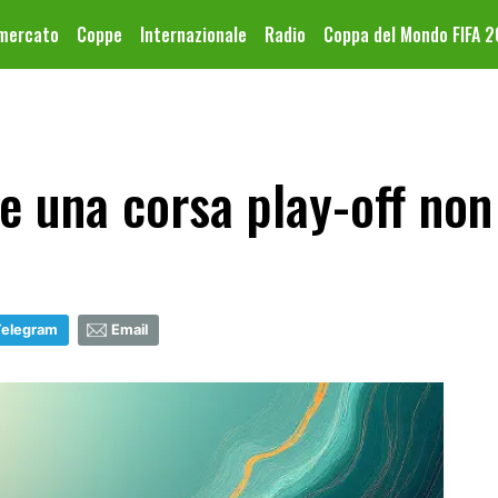
omercato
Coppe
Internazionale
Radio
Coppa del Mondo FIFA 
 e una corsa play-off non
Telegram
Email