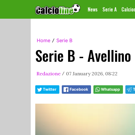
News
Serie A
Calci
Home
Serie B
/
Serie B - Avellino
Redazione
07 January 2026, 08:22
/
Twitter
Facebook
Whatsapp