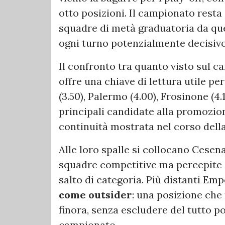
otto posizioni. Il campionato resta
squadre di metà graduatoria da qu
ogni turno potenzialmente decisivo
Il confronto tra quanto visto sul c
offre una chiave di lettura utile p
(3.50), Palermo (4.00), Frosinone (4
principali candidate alla promozione
continuità mostrata nel corso della
Alle loro spalle si collocano Cesena
squadre competitive ma percepite 
salto di categoria. Più distanti Empo
come outsider
: una posizione che 
finora, senza escludere del tutto p
campionato.