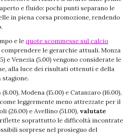
 aperto e fluido: pochi punti separano le
elle in piena corsa promozione, rendendo
.
ampo e le
quote scommesse sul calcio
er comprendere le gerarchie attuali. Monza
.15) e Venezia (5.00) vengono considerate le
, alla luce dei risultati ottenuti e della
 stagione.
 (8.00), Modena (15.00) e Catanzaro (16.00),
come leggermente meno attrezzate per il
li (26.00) e Avellino (51.00),
valutate
riflette soprattutto le difficoltà incontrate
ossibili sorprese nel prosieguo del