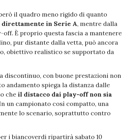
 però il quadro meno rigido di quanto
o direttamente in Serie A
, mentre dalla
y-off. È proprio questa fascia a mantenere
lino, pur distante dalla vetta, può ancora
o, obiettivo realistico se supportato da
ora discontinuo, con buone prestazioni non
o andamento spiega la distanza dalle
tto che
il distacco dai play-off non sia
In un campionato così compatto, una
mente lo scenario, soprattutto contro
er i biancoverdi ripartirà sabato 10