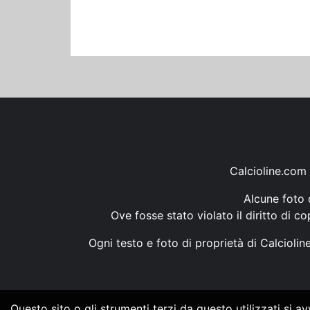
Calcioline.com 
Alcune foto d
Ove fosse stato violato il diritto di c
Ogni testo e foto di proprietà di Calcioli
Questo sito o gli strumenti terzi da questo utilizzati si a