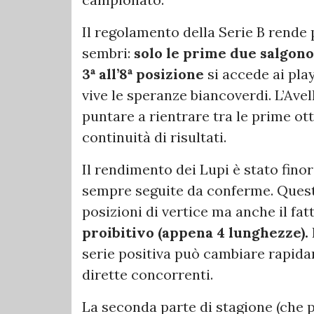
Il regolamento della Serie B rende
sembri:
solo le prime due salgon
3ª all’8ª posizione
si accede ai pla
vive le speranze biancoverdi. L’Avel
puntare a rientrare tra le prime ott
continuità di risultati.
Il rendimento dei Lupi è stato fin
sempre seguite da conferme. Quest
posizioni di vertice ma anche il fa
proibitivo (appena 4 lunghezze).
serie positiva può cambiare rapida
dirette concorrenti.
La seconda parte di stagione (che p