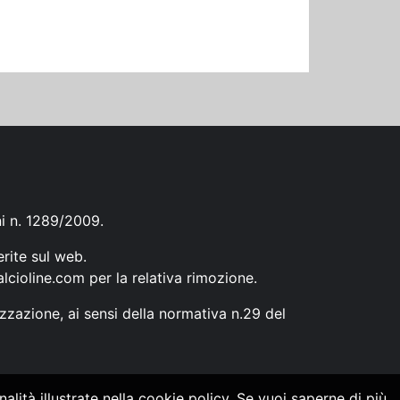
ni n. 1289/2009.
erite sul web.
lcioline.com
per la relativa rimozione.
zzazione, ai sensi della normativa n.29 del
alità illustrate nella cookie policy. Se vuoi saperne di più