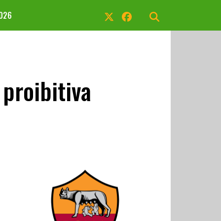
2026
 proibitiva