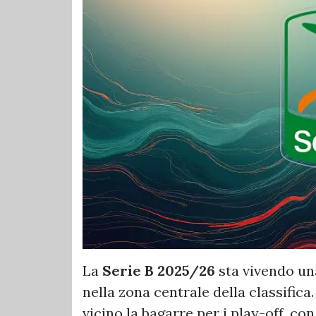
La
Serie B 2025/26
sta vivendo una
nella zona centrale della classifica. 
vicino la bagarre per i play-off, con