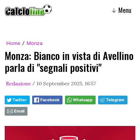
Menu
↓
Home
Monza
/
Monza: Bianco in vista di Avellino
parla di "segnali positivi"
Redazione
10 September 2025, 16:57
/
Twitter
Facebook
Whatsapp
Telegram
Email