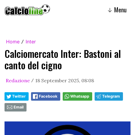
Menu
↓
Home
Inter
/
Calciomercato Inter: Bastoni al
canto del cigno
Redazione
18 September 2025, 08:08
/
Twitter
Facebook
Whatsapp
Telegram
Email