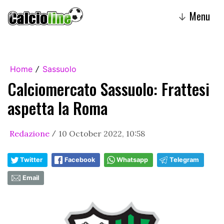
Menu
↓
Home
Sassuolo
/
Calciomercato Sassuolo: Frattesi
aspetta la Roma
Redazione
10 October 2022, 10:58
/
Twitter
Facebook
Whatsapp
Telegram
Email